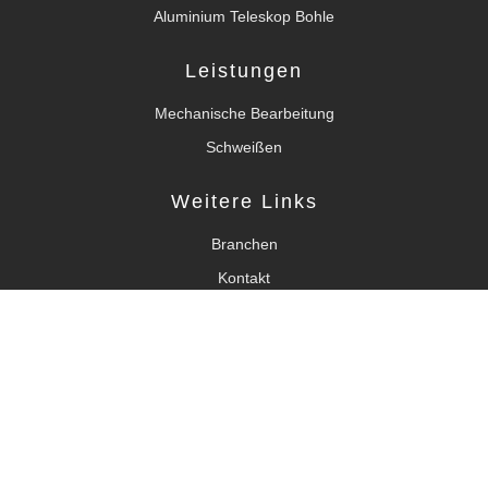
Aluminium Teleskop Bohle
Leistungen
Mechanische Bearbeitung
Schweißen
Weitere Links
Branchen
Kontakt
Datenschutz
Impressum
Wissenswertes
© 2026 TBP Aluminium